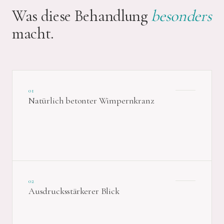
Was diese Behandlung
besonders
macht.
01
Natürlich betonter Wimpernkranz
02
Ausdrucksstärkerer Blick