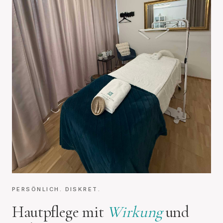
PERSÖNLICH. DISKRET.
Hautpflege mit
Wirkung
und