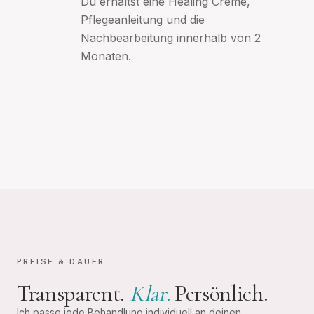
Du erhältst eine Healing Creme,
Pflegeanleitung und die
Nachbearbeitung innerhalb von 2
Monaten.
PREISE & DAUER
Transparent.
Klar.
Persönlich.
Ich passe jede Behandlung individuell an deinen