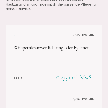
Hautzustand an und finde mit dir die passende Pflege für
deine Hautziele.
01
CA. 120 MIN
Wimpernkranzverdichtung oder Eyeliner
€ 275 inkl. MwSt.
PREIS
02
CA. 120 MIN