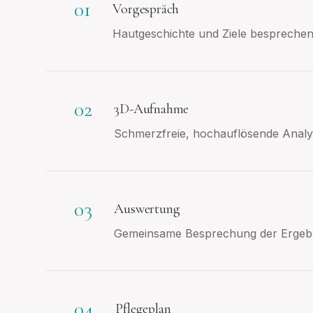
01
Vorgespräch
Hautgeschichte und Ziele besprechen
02
3D-Aufnahme
Schmerzfreie, hochauflösende Analy
03
Auswertung
Gemeinsame Besprechung der Ergebn
04
Pflegeplan