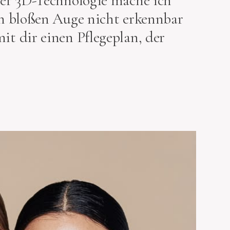
er 3D-Technologie mache ich
m bloßen Auge nicht erkennbar
t dir einen Pflegeplan, der