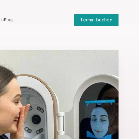
Termin buchen
kt
Blog