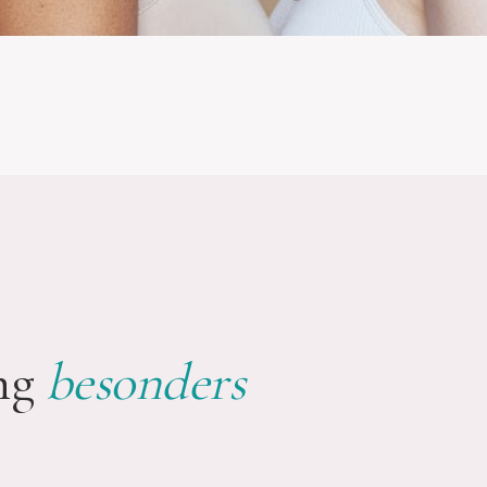
ng
besonders