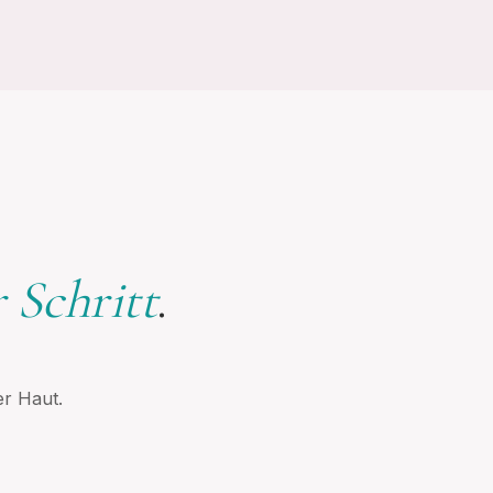
r Schritt
.
er Haut.