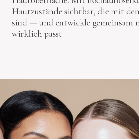
Hautoberfläche. Mit hochauflösend
Hautzustände sichtbar, die mit de
sind — und entwickle gemeinsam mi
wirklich passt.