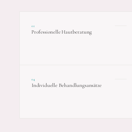
01
Professionelle Hautberatung
04
Individuelle Behandlungsansätze